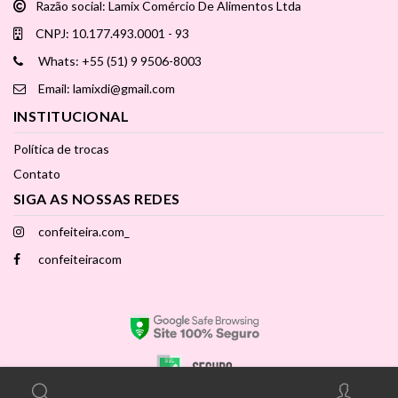
Razão social: Lamix Comércio De Alimentos Ltda
CNPJ: 10.177.493.0001 - 93
Whats: +55 (51) 9 9506-8003
Email: lamixdi@gmail.com
INSTITUCIONAL
Política de trocas
Contato
SIGA AS NOSSAS REDES
confeiteira.com_
confeiteiracom