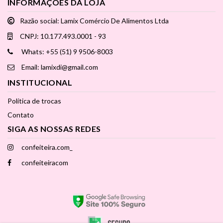
INFORMAÇÕES DA LOJA
Razão social: Lamix Comércio De Alimentos Ltda
CNPJ: 10.177.493.0001 - 93
Whats: +55 (51) 9 9506-8003
Email: lamixdi@gmail.com
INSTITUCIONAL
Política de trocas
Contato
SIGA AS NOSSAS REDES
confeiteira.com_
confeiteiracom