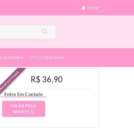
Entrar
ALAGENS
UTILITÁRIOS
RA DE ESTOQUE
R$ 36,90
Entre Em Contato
FALAR PELO
WHATS