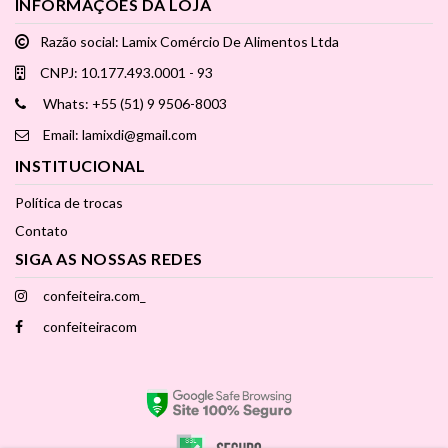
INFORMAÇÕES DA LOJA
Razão social: Lamix Comércio De Alimentos Ltda
CNPJ: 10.177.493.0001 - 93
Whats: +55 (51) 9 9506-8003
Email: lamixdi@gmail.com
INSTITUCIONAL
Política de trocas
Contato
SIGA AS NOSSAS REDES
confeiteira.com_
confeiteiracom